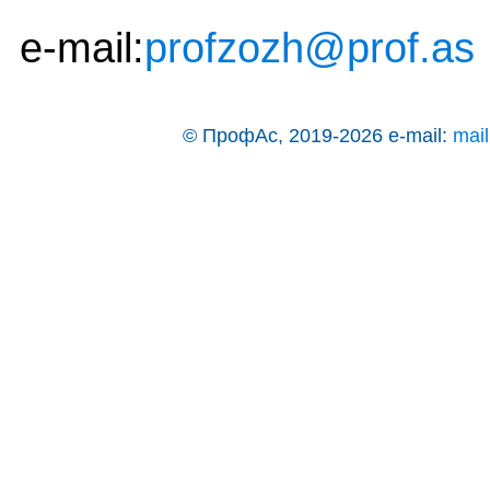
e-mail:
profzozh@prof.as
© ПрофАс, 2019-2026
e-mail:
mai