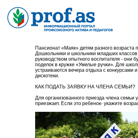
Пансионат «Маяк» детям разного возраста п
Дошкольники и школьники младших классов 
руководством опытного воспитателя - они 
поделок в кружке «Умелые ручки». Для шко
устраиваются вечера отдыха с конкурсами и
дискотеки.
КАК ПОДАТЬ ЗАЯВКУ НА ЧЛЕНА СЕМЬИ?
Для организованного приезда члена семьи 
приезжает. Если это ребенок- укажите возрас