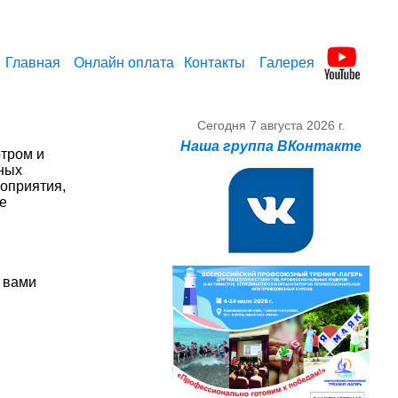
Главная
Онлайн оплата
Контакты
Галерея
Сегодня
7 августа 2026 г.
Наша группа ВКонтакте
отром и
рных
роприятия,
е
с вами