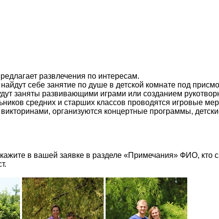
редлагает развлечения по интересам.
найдут себе занятие по душе в детской комнате под присм
будут заняты развивающими играми или созданием рукотво
льников средних и старших классов проводятся игровые ме
 викторинами, организуются концертные программы, детски
укажите в вашей заявке в разделе «Примечания» ФИО, кто 
т.