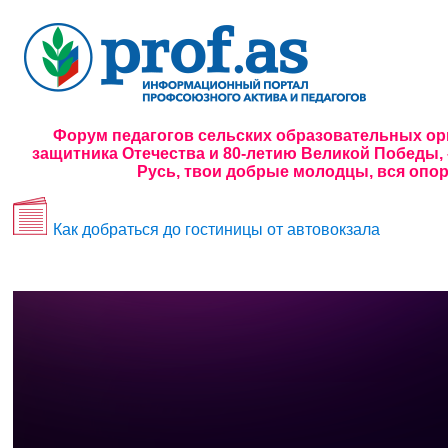
Форум педагогов сельских образовательных ор
защитника Отечества и 80-летию Великой Победы, –
Русь, твои добрые молодцы, вся опор
Как добраться до гостиницы от автовокзала